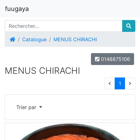
fuugaya
Accueil
Catalogue
MENUS CHIRACHI
0148875106
MENUS CHIRACHI
(current
1
Trier par