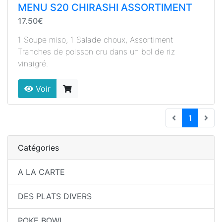
MENU S20 CHIRASHI ASSORTIMENT
17.50€
1 Soupe miso, 1 Salade choux, Assortiment
Tranches de poisson cru dans un bol de riz
vinaigré.
Voir
(current
1
Catégories
A LA CARTE
DES PLATS DIVERS
POKE BOWL