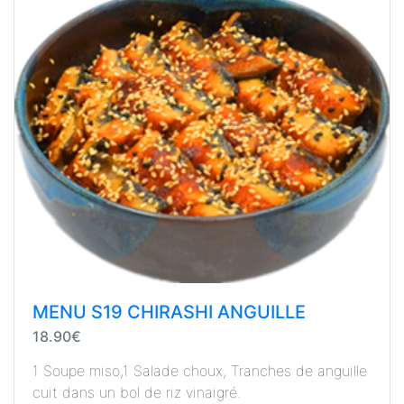
MENU S19 CHIRASHI ANGUILLE
18.90€
1 Soupe miso,1 Salade choux, Tranches de anguille
cuit dans un bol de riz vinaigré.