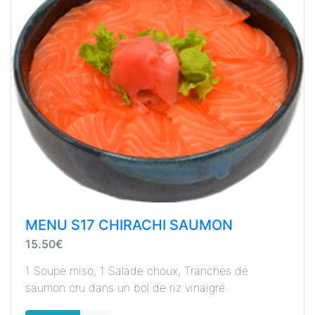
MENU S17 CHIRACHI SAUMON
15.50€
1 Soupe miso, 1 Salade choux, Tranches de
saumon cru dans un bol de riz vinaigré.