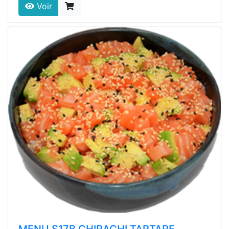
Voir
MENU S17B CHIRACHI TARTARE