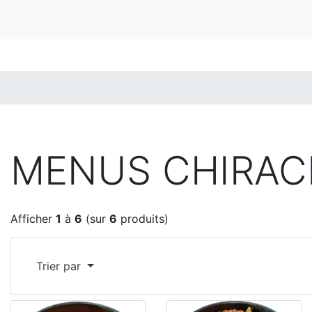
MENUS CHIRAC
Afficher
1
à
6
(sur
6
produits)
Trier par