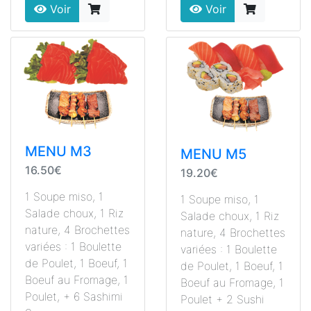
Voir
Voir
MENU M3
MENU M5
16.50€
19.20€
1 Soupe miso, 1
1 Soupe miso, 1
Salade choux, 1 Riz
Salade choux, 1 Riz
nature, 4 Brochettes
nature, 4 Brochettes
variées : 1 Boulette
variées : 1 Boulette
de Poulet, 1 Boeuf, 1
de Poulet, 1 Boeuf, 1
Boeuf au Fromage, 1
Boeuf au Fromage, 1
Poulet, + 6 Sashimi
Poulet + 2 Sushi