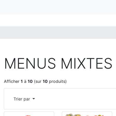
MENUS MIXTES
Afficher
1
à
10
(sur
10
produits)
Trier par