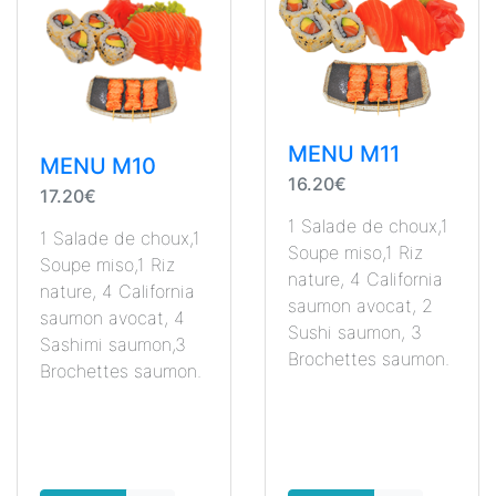
MENU M11
MENU M10
16.20€
17.20€
1 Salade de choux,1
1 Salade de choux,1
Soupe miso,1 Riz
Soupe miso,1 Riz
nature, 4 California
nature, 4 California
saumon avocat, 2
saumon avocat, 4
Sushi saumon, 3
Sashimi saumon,3
Brochettes saumon.
Brochettes saumon.