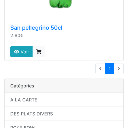
San pellegrino 50cl
2.90€
Voir
(current
1
Catégories
A LA CARTE
DES PLATS DIVERS
POKE BOWL