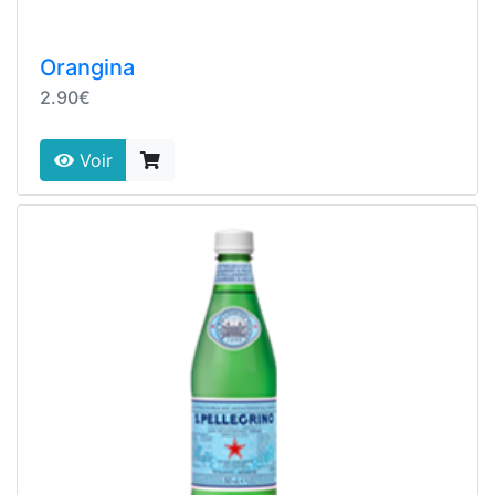
Orangina
2.90€
Voir