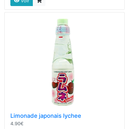
Voir
Limonade japonais lychee
4.90€