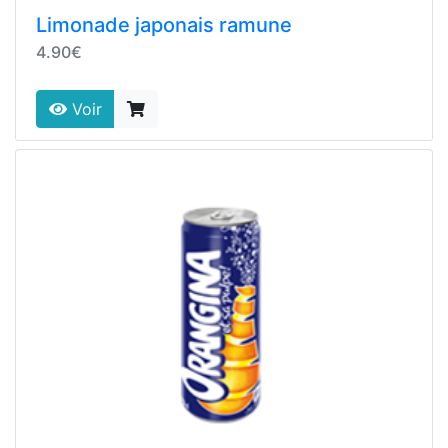
Limonade japonais ramune
4.90€
Voir