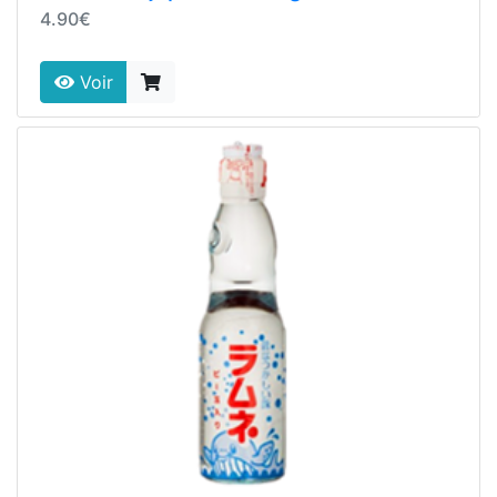
4.90€
Voir