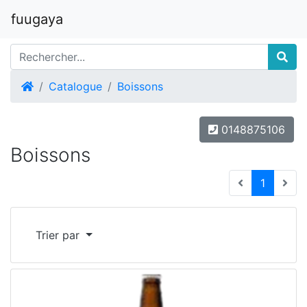
fuugaya
Accueil
Catalogue
Boissons
0148875106
Boissons
(current
1
Trier par