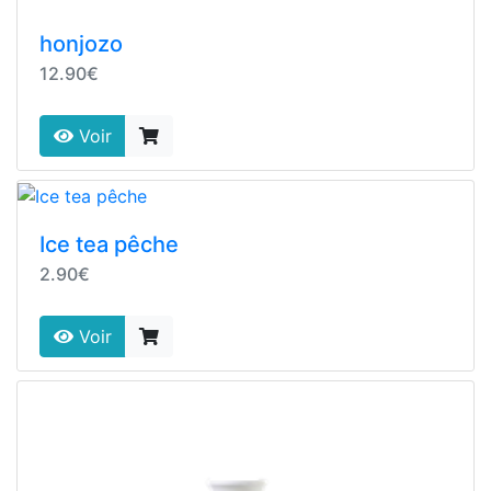
honjozo
12.90€
Voir
Ice tea pêche
2.90€
Voir