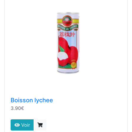
Boisson lychee
3.90€
Voir