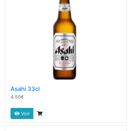
Asahi 33cl
4.50€
Voir