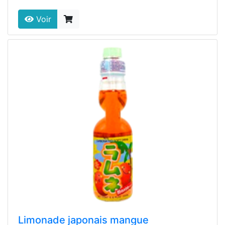
Voir
Limonade japonais mangue