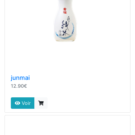
junmai
12.90€
Voir