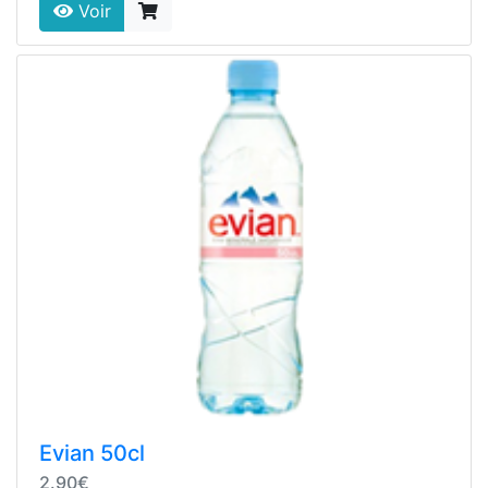
Voir
Evian 50cl
2.90€