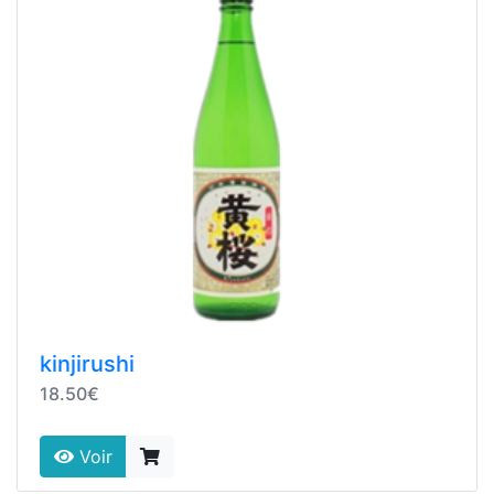
kinjirushi
18.50€
Voir