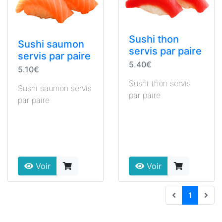
Sushi thon
Sushi saumon
servis par paire
servis par paire
5.40€
5.10€
Sushi thon servis
Sushi saumon servis
par paire
par paire
Voir
Voir
(current
1