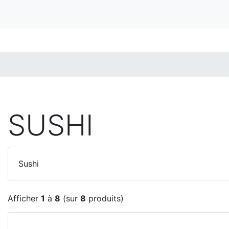
SUSHI
Sushi
Afficher
1
à
8
(sur
8
produits)