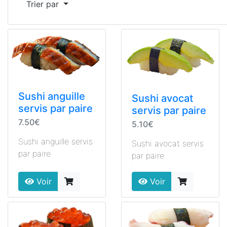
Trier par
Sushi anguille
Sushi avocat
servis par paire
servis par paire
7.50€
5.10€
Sushi anguille servis
Sushi avocat servis
par paire
par paire
Voir
Voir