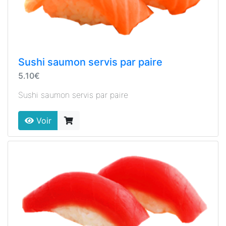
Sushi saumon servis par paire
5.10€
Sushi saumon servis par paire
Voir