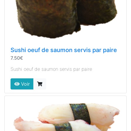
Sushi oeuf de saumon servis par paire
7.50€
Sushi oeuf de saumon servis par paire
Voir