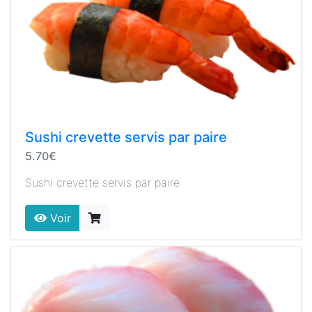
Sushi crevette servis par paire
5.70€
Sushi crevette servis par paire
Voir