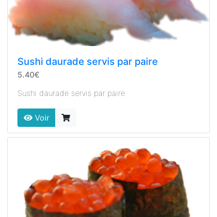
Sushi daurade servis par paire
5.40€
Sushi daurade servis par paire
Voir