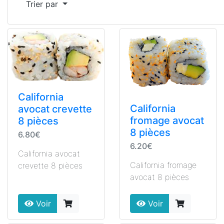
Trier par
California
California
avocat crevette
fromage avocat
8 pièces
8 pièces
6.80€
6.20€
California avocat
California fromage
crevette 8 pièces
avocat 8 pièces
Voir
Voir