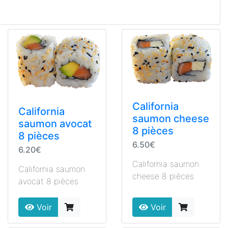
California
California
saumon cheese
saumon avocat
8 pièces
8 pièces
6.50€
6.20€
California saumon
California saumon
cheese 8 pièces
avocat 8 pièces
Voir
Voir