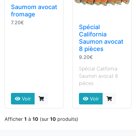
Saumom avocat
fromage
7.20€
Spécial
California
Saumon avocat
8 pièces
9.20€
Spécial California
Saumon avocat 8
pièces
Voir
Voir
Afficher
1
à
10
(sur
10
produits)