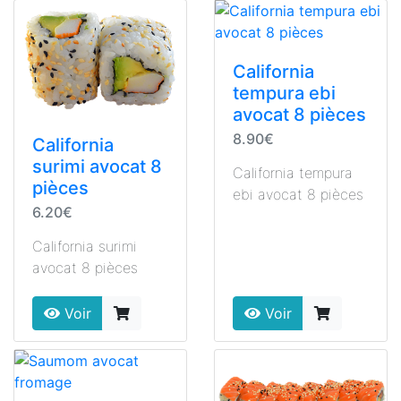
California
tempura ebi
avocat 8 pièces
8.90€
California
surimi avocat 8
California tempura
pièces
ebi avocat 8 pièces
6.20€
California surimi
avocat 8 pièces
Voir
Voir