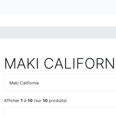
MAKI CALIFORN
Maki California
Afficher
1
à
10
(sur
10
produits)