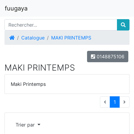
fuugaya
Accueil
Catalogue
MAKI PRINTEMPS
0148875106
MAKI PRINTEMPS
Maki Printemps
(current
1
Trier par