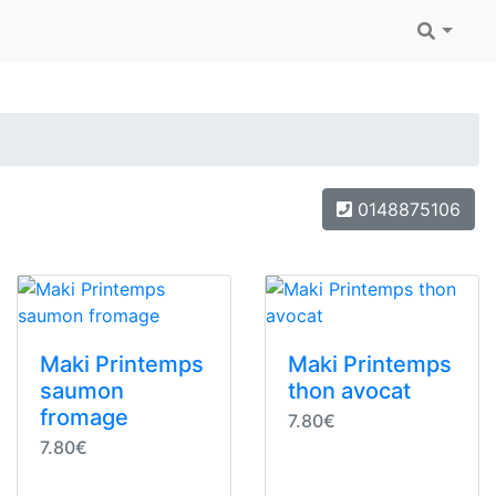
0148875106
Maki Printemps
Maki Printemps
saumon
thon avocat
fromage
7.80€
7.80€