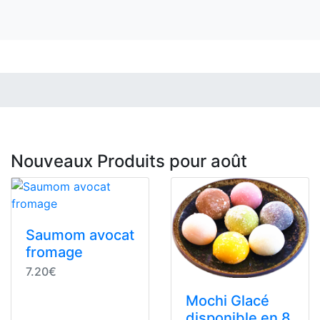
Nouveaux Produits pour août
Saumom avocat
fromage
7.20€
Mochi Glacé
disponible en 8