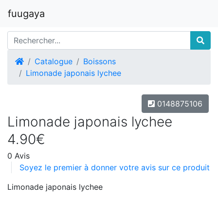
fuugaya
Accueil
Catalogue
Boissons
Limonade japonais lychee
0148875106
Limonade japonais lychee
4.90€
0 Avis
Soyez le premier à donner votre avis sur ce produit
Limonade japonais lychee